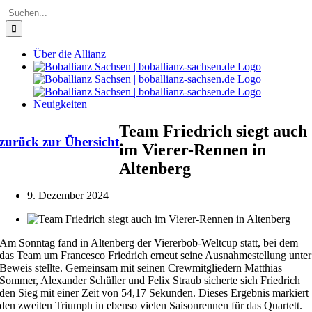
Zum
Suche
Inhalt
nach:
springen
Über die Allianz
Neuigkeiten
Team Friedrich siegt auch
zurück zur Übersicht
im Vierer-Rennen in
Altenberg
9. Dezember 2024
Am Sonntag fand in Altenberg der Viererbob-Weltcup statt, bei dem
das Team um Francesco Friedrich erneut seine Ausnahmestellung unter
Beweis stellte. Gemeinsam mit seinen Crewmitgliedern Matthias
Sommer, Alexander Schüller und Felix Straub sicherte sich Friedrich
den Sieg mit einer Zeit von 54,17 Sekunden. Dieses Ergebnis markiert
den zweiten Triumph in ebenso vielen Saisonrennen für das Quartett.